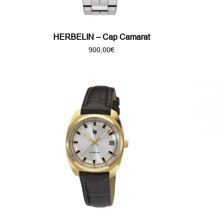
HERBELIN – Cap Camarat
900,00
€