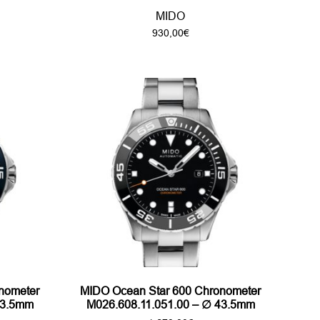
MIDO
930,00
€
nometer
MIDO Ocean Star 600 Chronometer
43.5mm
M026.608.11.051.00 – ∅ 43.5mm