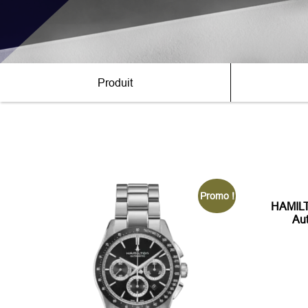
Produit
Promo !
HAMILT
Au