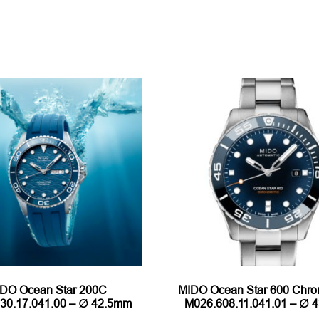
DO Ocean Star 200C
MIDO Ocean Star 600 Chro
30.17.041.00 – ∅ 42.5mm
M026.608.11.041.01 – ∅ 