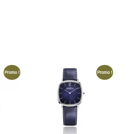
Promo !
Promo !