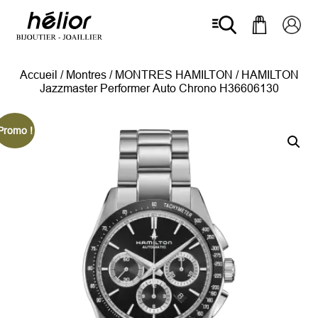
Accueil
/
Montres
/
MONTRES HAMILTON
/ HAMILTON
Jazzmaster Performer Auto Chrono H36606130
Promo !