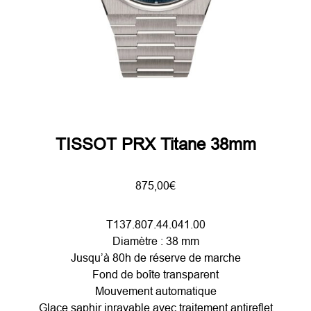
TISSOT PRX Titane 38mm
875,00
€
T137.807.44.041.00
Diamètre : 38 mm
Jusqu’à 80h de réserve de marche
Fond de boîte transparent
Mouvement automatique
Glace saphir inrayable avec traitement antireflet