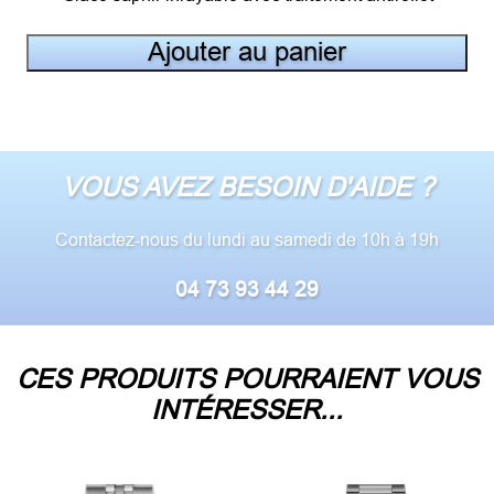
Ajouter au panier
VOUS AVEZ BESOIN D'AIDE ?
Contactez-nous du lundi au samedi de 10h à 19h
04 73 93 44 29
CES PRODUITS POURRAIENT VOUS
INTÉRESSER...