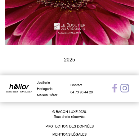
2025
Joaillerie
Contact
Horlogerie
04 73 93 44 29
Maison Hélior
© BACON LUXE 2020.
Tous droits réservés.
PROTECTION DES DONNÉES
MENTIONS LÉGALES