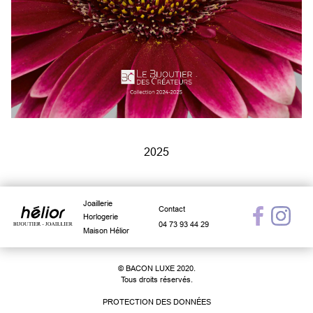
2025
Joaillerie
Contact
Horlogerie
04 73 93 44 29
Maison Hélior
© BACON LUXE 2020.
Tous droits réservés.
PROTECTION DES DONNÉES