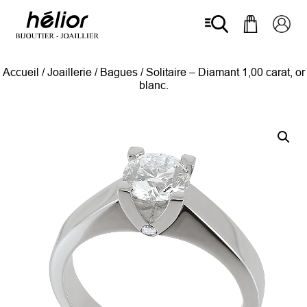
Accueil
/
Joaillerie
/
Bagues
/ Solitaire – Diamant 1,00 carat, or
blanc.