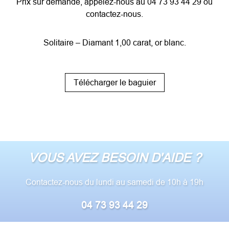
Prix sur demande, appelez-nous au 04 73 93 44 29 ou
contactez-nous
.
Solitaire – Diamant 1,00 carat, or blanc.
Télécharger le baguier
VOUS AVEZ BESOIN D'AIDE ?
Contactez-nous du lundi au samedi de 10h à 19h
04 73 93 44 29