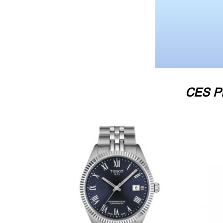
CES P