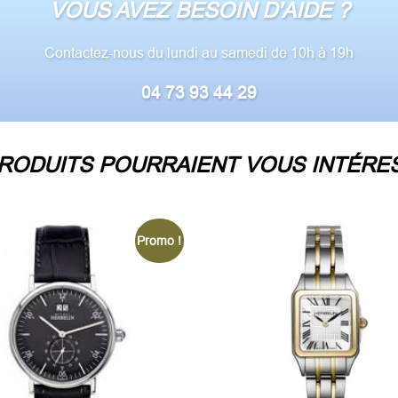
VOUS AVEZ BESOIN D'AIDE ?
Contactez-nous du lundi au samedi de 10h à 19h
04 73 93 44 29
RODUITS POURRAIENT VOUS INTÉRES
Promo !