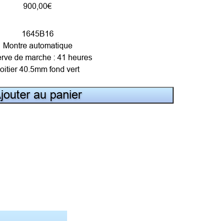
900,00
€
1645B16
Montre automatique
rve de marche : 41 heures
oitier 40.5mm fond vert
jouter au panier