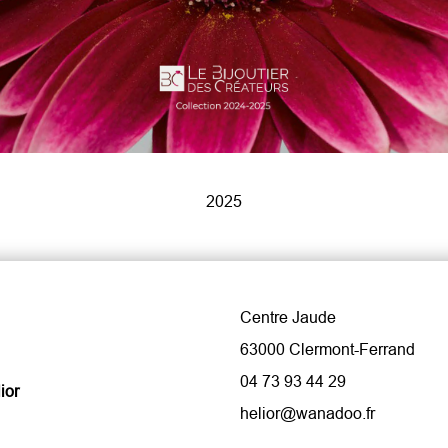
2025
Centre Jaude
63000 Clermont-Ferrand
04 73 93 44 29
ior
helior@wanadoo.fr