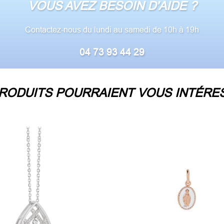
VOUS AVEZ BESOIN D'AIDE ?
Contactez-nous du lundi au samedi de 10h à 19h
04 73 93 44 29
RODUITS POURRAIENT VOUS INTÉRES