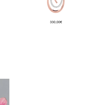
330,00
€