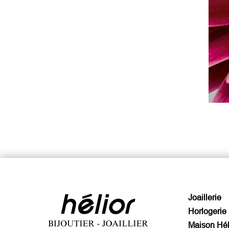
Joaillerie
Horlogerie
Maison Hél