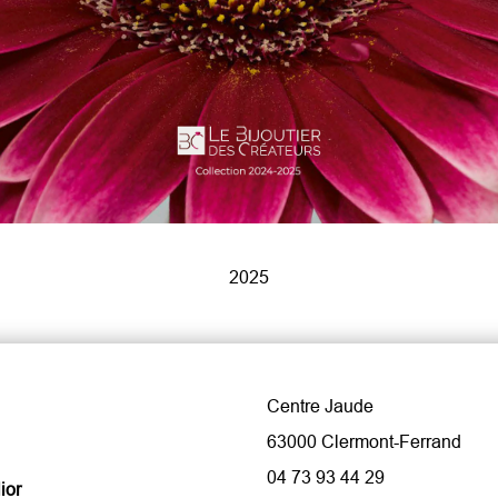
2025
Centre Jaude
63000 Clermont-Ferrand
04 73 93 44 29
ior