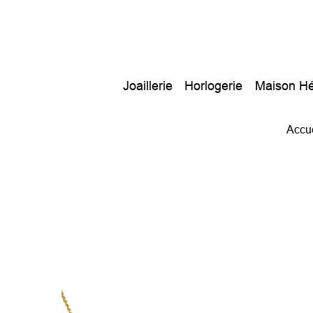
Joaillerie
Horlogerie
Maison Hé
Accue