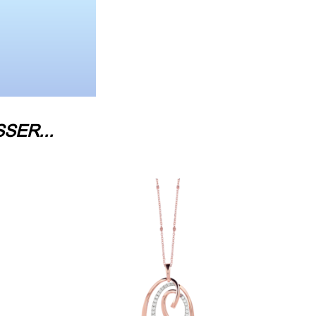
SER...