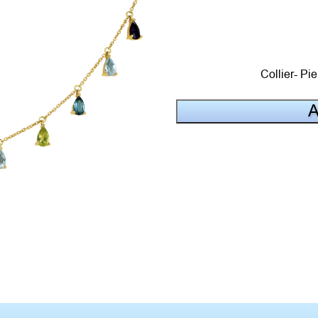
Collier- Pie
A