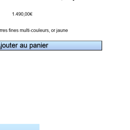
1.490,00
€
rres fines multi-couleurs, or jaune
jouter au panier