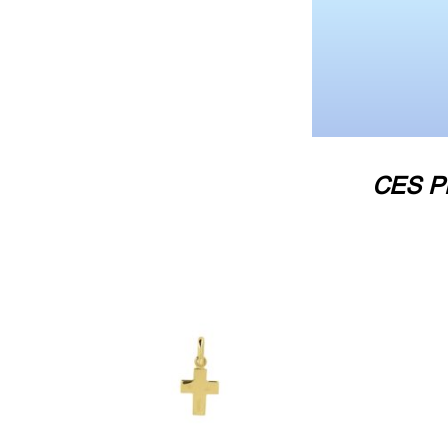
CES P